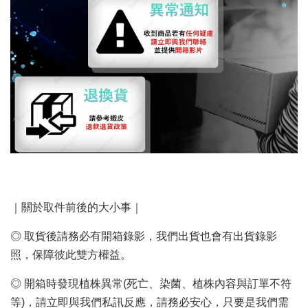
｜關於取件前後的大小事｜
◎ 取貨後請務必有開箱錄影，我們出貨也會有出貨錄影
照，保障彼此雙方權益。
◎ 開箱時發現植株異常(死亡、染菌、植株內容與訂單不符
等)，請立即與我們私訊反應，請務必安心，只要是我們需