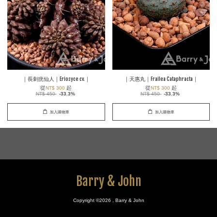
｜長刺疣仙人｜Eriosyce cv.｜
｜天惠丸｜Frailea Cataphracta｜
從
起
從
起
NT$ 300
NT$ 300
NT$ 450
-33.3%
NT$ 450
-33.3%
加入購物車
加入購物車
Barry & John
Copyright ©2026 , Barry & John