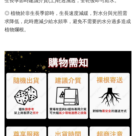
生長季節時建議介質(土)乾透濕透，全乾後即可給水。
◎ 植物於非生長季節時，生長速度減緩，對水分與光照需
求降低，此時應減少給水頻率，避免不需要的水分過多造成
植物爛根。