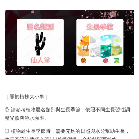
｜關於植株大小事｜
◎ 請參考植物屬名類別與生長季節，依照不同生長習性調
整光照與澆水頻率。
◎ 植物於生長季節時，需要充足的日照與水分幫助生長，