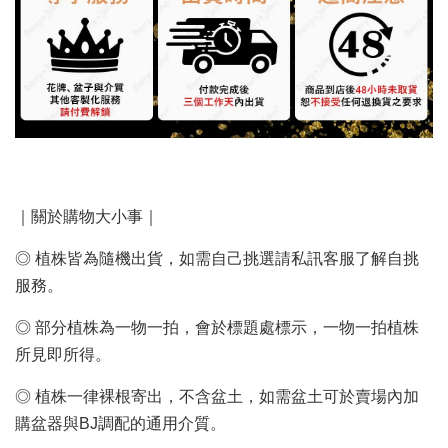
｜關於購物大小事｜
◎ 植株皆為隨機出貨，如需自己挑選請私訊客服了解自挑
服務。
◎ 部分植株為一物一拍，會於標題處標示，一物一拍植株
所見即所得。
◎ 植株一律裸根寄出，不含盆土，如需盆土可於賣場內加
購盆器與BJ調配的通用介質。