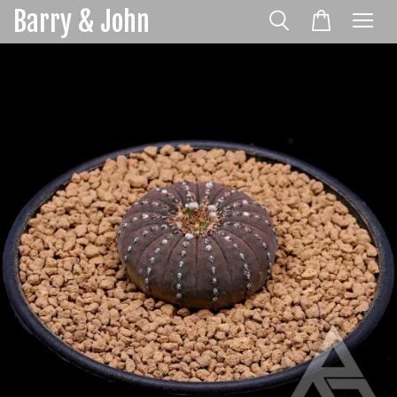
Barry & John