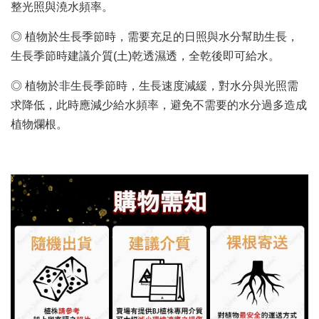
整光照與澆水頻率。
◎ 植物於生長季節時，需要充足的日照與水分幫助生長，
生長季節時建議介質(土)乾透濕透，全乾後即可給水。
◎ 植物於非生長季節時，生長速度減緩，對水分與光照需
求降低，此時應減少給水頻率，避免不需要的水分過多造成
植物爛根。