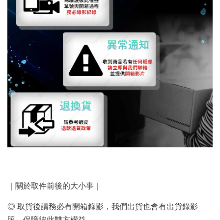
｜關於取件前後的大小事｜
◎ 取貨後請務必有開箱錄影，我們出貨也會有出貨錄影
照，保障彼此雙方權益。