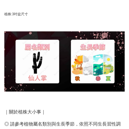
植株:3吋盆尺寸
｜關於植株大小事｜
◎ 請參考植物屬名類別與生長季節，依照不同生長習性調