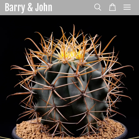
Barry & John