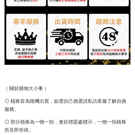
｜關於購物大小事｜
◎ 植株皆為隨機出貨，如需自己挑選請私訊客服了解自挑
服務。
◎ 部分植株為一物一拍，會於標題處標示，一物一拍植株
所見即所得。