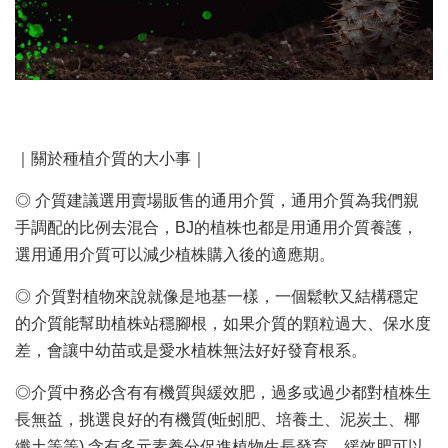
｜關於種植介質的大小事｜
◎ 介質建議選用賣場販售的通用介質，通用介質為我們親
手調配的比例去混合，BJ的植株也都是用通用介質養護，
選用通用介質可以減少植株購入後的適應期。
◎ 介質對植物來說就像是地基一樣，一個鬆軟又結構穩定
的介質能幫助植株站穩腳根，如果介質的顆粒過大、保水度
差，會讓中幼苗或是愛水植株無法好好發育根系。
◎介質中務必含有有機質與緩效肥，過多或過少都對植株生
長無益，挑選良好的有機質(蚯蚓肥、培養土、泥炭土、椰
纖土等等) 含有多元素養分促進植物生長發育。緩效肥可以