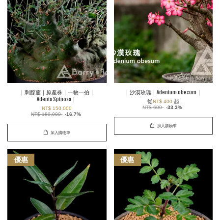
｜刺腺蔓｜原產株｜一物一拍｜
｜沙漠玫瑰｜Adenium obesum｜
Adenia Spinosa｜
從
起
NT$ 400
NT$ 600
-33.3%
NT$ 150,000
NT$ 180,000
-16.7%
加入購物車
加入購物車
優惠
優惠