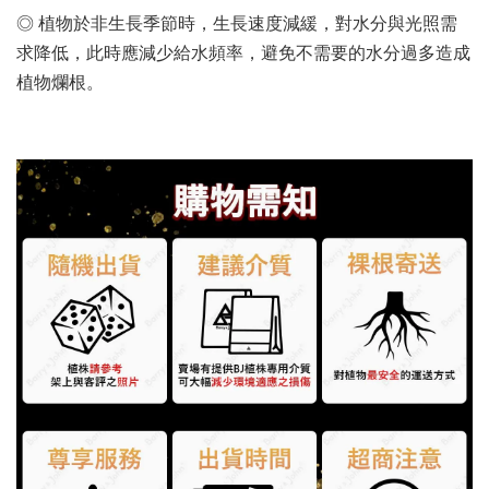
◎ 植物於非生長季節時，生長速度減緩，對水分與光照需
求降低，此時應減少給水頻率，避免不需要的水分過多造成
植物爛根。