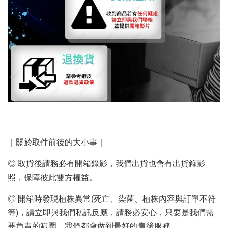
｜關於取件前後的大小事｜
◎ 取貨後請務必有開箱錄影，我們出貨也會有出貨錄影
照，保障彼此雙方權益。
◎ 開箱時發現植株異常(死亡、染菌、植株內容與訂單不符
等)，請立即與我們私訊反應，請務必安心，只要是我們需
要負責的範圍，我們都會做到最好的售後服務。