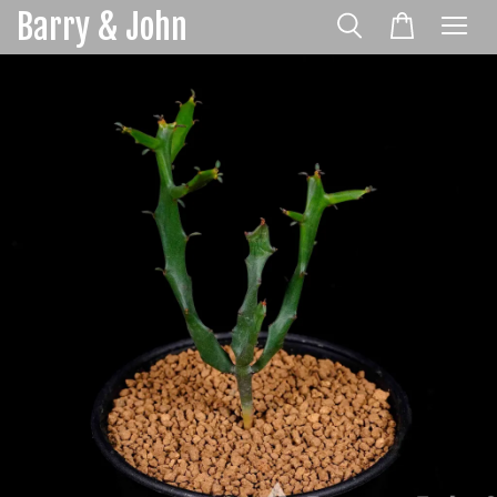
Barry & John