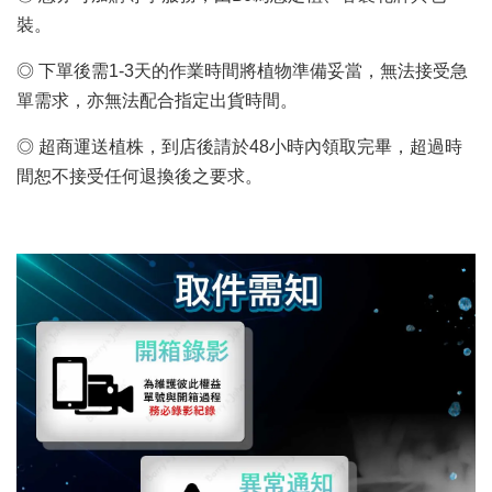
裝。
◎ 下單後需1-3天的作業時間將植物準備妥當，無法接受急
單需求，亦無法配合指定出貨時間。
◎ 超商運送植株，到店後請於48小時內領取完畢，超過時
間恕不接受任何退換後之要求。