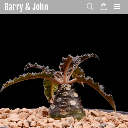
Barry & John