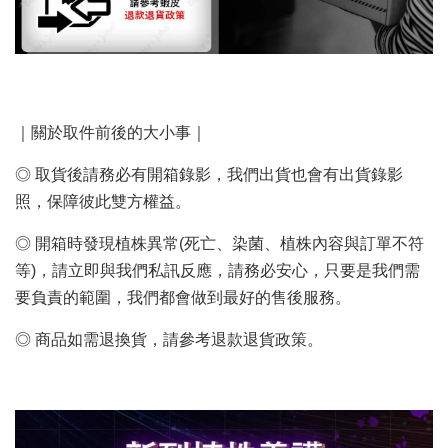
｜關於取件前後的大小事｜
◎ 取貨後請務必有開箱錄影，我們出貨也會有出貨錄影
照，保障彼此雙方權益。
◎ 開箱時發現植株異常(死亡、染菌、植株內容與訂單不符
等)，請立即與我們私訊反應，請務必安心，只要是我們需
要負責的範圍，我們都會做到最好的售後服務。
◎ 商品如需退換貨，請參考退款退貨政策。