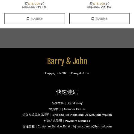
從
起
從
起
NT$ 299
NT$ 300
NT$ 449
-33.4%
NT$ 450
-33.3%
加入購物車
加入購物車
Barry & John
Copyright ©2026 , Barry & John
快速連結
品牌故事｜Brand story
會員中心｜Member Center
送貨方式與出貨說明｜Shipping Methods and Delivery Information
付款方式說明｜Payment Methods
客服信箱｜Customer Service Email：bj_succulents@hotmail.com