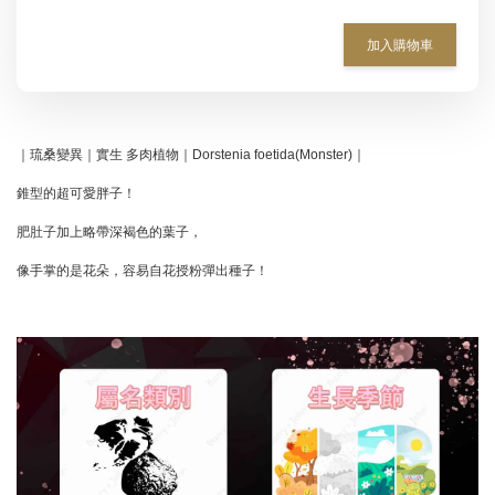
加入購物車
｜琉桑變異｜實生 多肉植物｜Dorstenia foetida(Monster)｜
錐型的超可愛胖子！
肥肚子加上略帶深褐色的葉子，
像手掌的是花朵，容易自花授粉彈出種子！