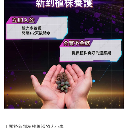
｜關於新到植株養護的大小事｜