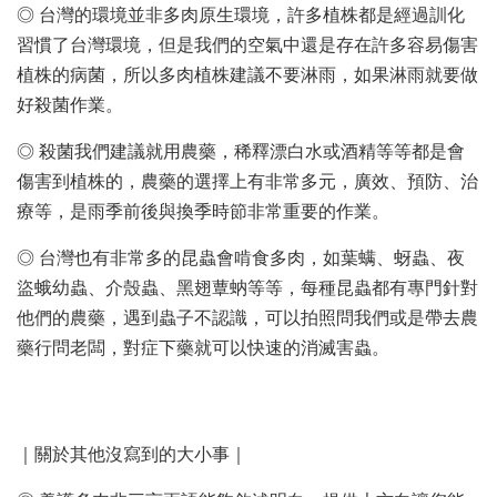
◎ 台灣的環境並非多肉原生環境，許多植株都是經過訓化
習慣了台灣環境，但是我們的空氣中還是存在許多容易傷害
植株的病菌，所以多肉植株建議不要淋雨，如果淋雨就要做
好殺菌作業。
◎ 殺菌我們建議就用農藥，稀釋漂白水或酒精等等都是會
傷害到植株的，農藥的選擇上有非常多元，廣效、預防、治
療等，是雨季前後與換季時節非常重要的作業。
◎ 台灣也有非常多的昆蟲會啃食多肉，如葉螨、蚜蟲、夜
盜蛾幼蟲、介殼蟲、黑翅蕈蚋等等，每種昆蟲都有專門針對
他們的農藥，遇到蟲子不認識，可以拍照問我們或是帶去農
藥行問老闆，對症下藥就可以快速的消滅害蟲。
｜關於其他沒寫到的大小事｜