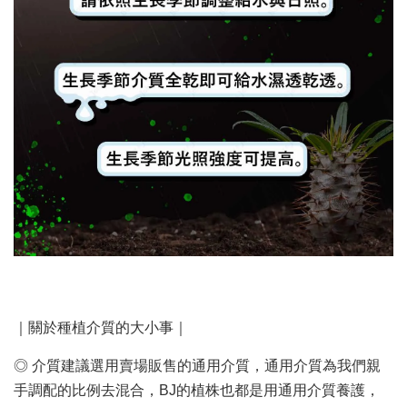
｜關於種植介質的大小事｜
◎ 介質建議選用賣場販售的通用介質，通用介質為我們親
手調配的比例去混合，BJ的植株也都是用通用介質養護，