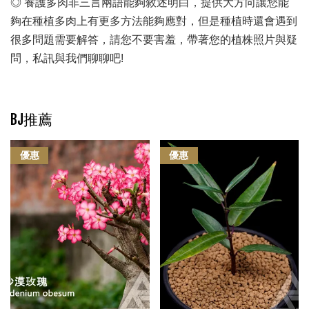
◎ 養護多肉非三言兩語能夠敘述明白，提供大方向讓您能
夠在種植多肉上有更多方法能夠應對，但是種植時還會遇到
很多問題需要解答，請您不要害羞，帶著您的植株照片與疑
問，私訊與我們聊聊吧!
BJ推薦
優惠
優惠