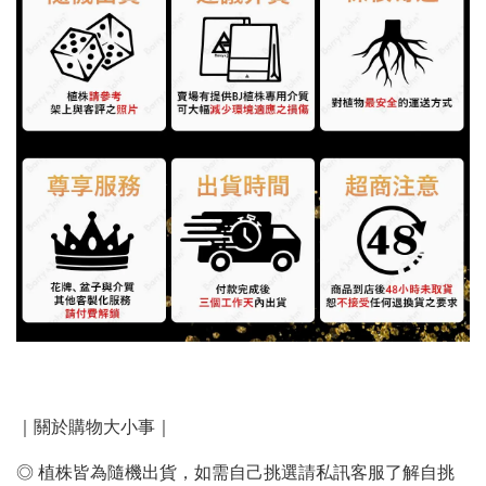
｜關於購物大小事｜
◎ 植株皆為隨機出貨，如需自己挑選請私訊客服了解自挑