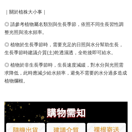
｜關於植株大小事｜
◎ 請參考植物屬名類別與生長季節，依照不同生長習性調
整光照與澆水頻率。
◎ 植物於生長季節時，需要充足的日照與水分幫助生長，
生長季節時建議介質(土)乾透濕透，全乾後即可給水。
◎ 植物於非生長季節時，生長速度減緩，對水分與光照需
求降低，此時應減少給水頻率，避免不需要的水分過多造成
植物爛根。