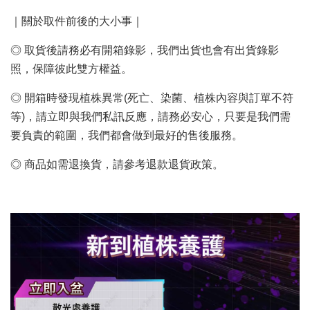
｜關於取件前後的大小事｜
◎ 取貨後請務必有開箱錄影，我們出貨也會有出貨錄影
照，保障彼此雙方權益。
◎ 開箱時發現植株異常(死亡、染菌、植株內容與訂單不符
等)，請立即與我們私訊反應，請務必安心，只要是我們需
要負責的範圍，我們都會做到最好的售後服務。
◎ 商品如需退換貨，請參考退款退貨政策。