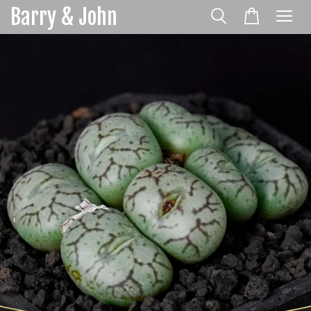
Barry & John