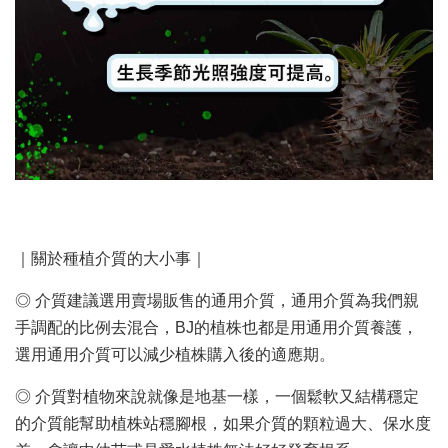
｜關於種植介質的大小事｜
◎ 介質建議選用賣場販售的通用介質，通用介質為我們親
手調配的比例去混合，BJ的植株也都是用通用介質養護，
選用通用介質可以減少植株購入後的適應期。
◎ 介質對植物來說就像是地基一樣，一個鬆軟又結構穩定
的介質能幫助植株站穩腳根，如果介質的顆粒過大、保水度