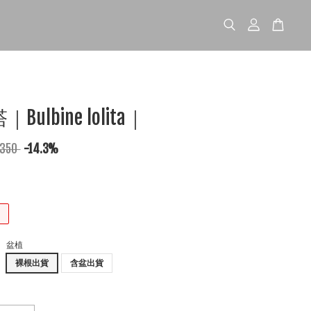
ulbine lolita｜
 350
-14.3%
盆植
裸根出貨
含盆出貨