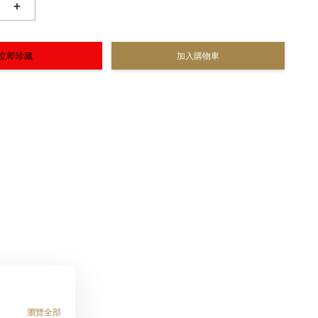
+
立即珍藏
加入購物車
瀏覽全部