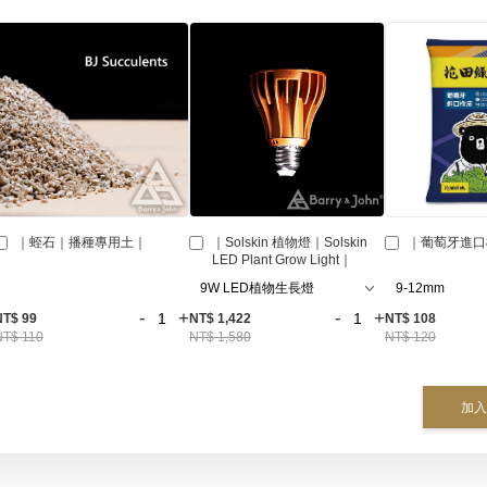
｜蛭石｜播種專用土｜
｜Solskin 植物燈｜Solskin
｜葡萄牙進口
LED Plant Grow Light｜
-
+
-
+
NT$ 99
NT$ 1,422
NT$ 108
NT$ 110
NT$ 1,580
NT$ 120
加入