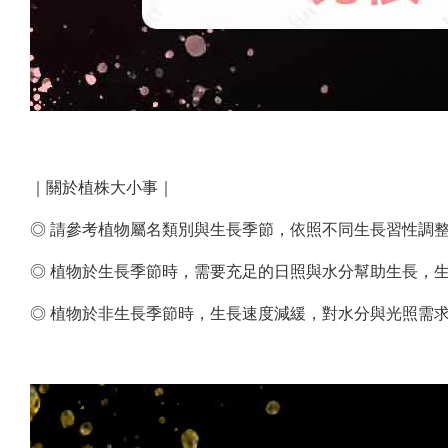
｜關於植株大小事｜
◎ 請參考植物屬名類別與生長季節，依照不同生長習性調
◎ 植物於生長季節時，需要充足的日照與水分幫助生長，生
◎ 植物於非生長季節時，生長速度減緩，對水分與光照需