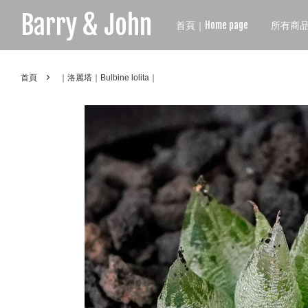
Barry & John
首頁｜Home page
所有商品｜A
›
首頁
｜洛麗塔｜Bulbine lolita｜