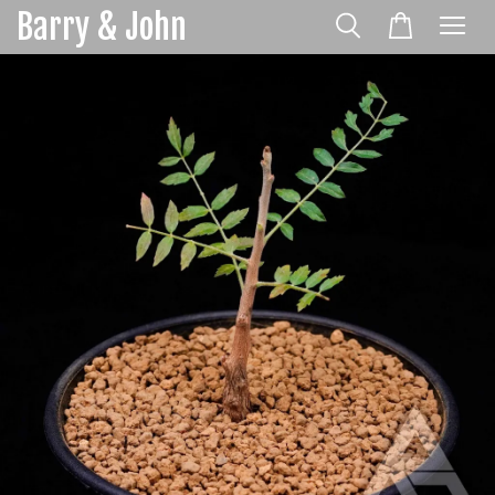
Barry & John