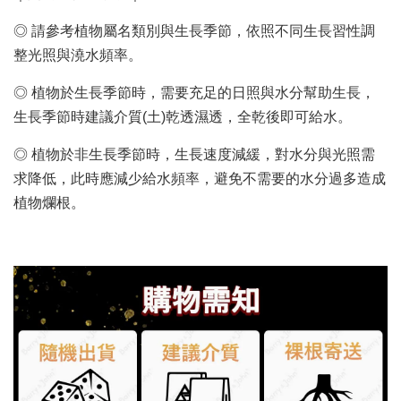
◎ 請參考植物屬名類別與生長季節，依照不同生長習性調
整光照與澆水頻率。
◎ 植物於生長季節時，需要充足的日照與水分幫助生長，
生長季節時建議介質(土)乾透濕透，全乾後即可給水。
◎ 植物於非生長季節時，生長速度減緩，對水分與光照需
求降低，此時應減少給水頻率，避免不需要的水分過多造成
植物爛根。