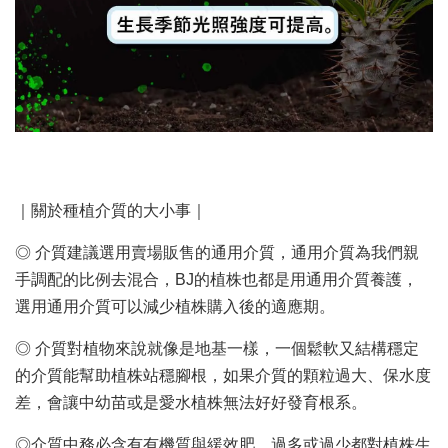
｜關於種植介質的大小事｜
◎ 介質建議選用賣場販售的通用介質，通用介質為我們親
手調配的比例去混合，BJ的植株也都是用通用介質養護，
選用通用介質可以減少植株購入後的適應期。
◎ 介質對植物來說就像是地基一樣，一個鬆軟又結構穩定
的介質能幫助植株站穩腳根，如果介質的顆粒過大、保水度
差，會讓中幼苗或是愛水植株無法好好發育根系。
◎介質中務必含有有機質與緩效肥，過多或過少都對植株生