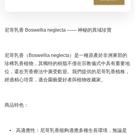
尼哥乳香 Boswellia neglecta —— 神秘的異域珍寶
尼哥乳香（Boswellia neglecta）是一種原產於非洲東部的
珍稀乳香植物，其獨特的樹脂不僅在宗教儀式中具有重要地
位，還在芳香療法中廣受歡迎。我們提供的尼哥乳香植株，
經過精心培育，適合園藝愛好者與植物收藏家。
商品特色：
• 高適應性：尼哥乳香能夠適應多種生長環境，無論是