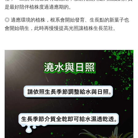
是最好陪伴植株度過適應期的。
◎ 適應環境的植株，根系會開始發育、生長點的新葉子也
會開始萌生，此時再慢慢提高光照讓植株生長茁壯。