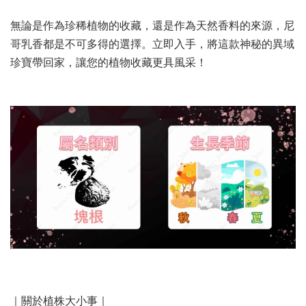
無論是作為珍稀植物的收藏，還是作為天然香料的來源，尼
哥乳香都是不可多得的選擇。立即入手，將這款神秘的異域
珍寶帶回家，讓您的植物收藏更具風采！
｜關於植株大小事｜