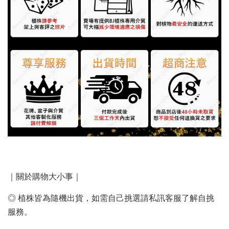
｜關於購物大小事｜
◎ 植株皆為隨機出貨，如需自己挑選請私訊客服了解自挑
服務。