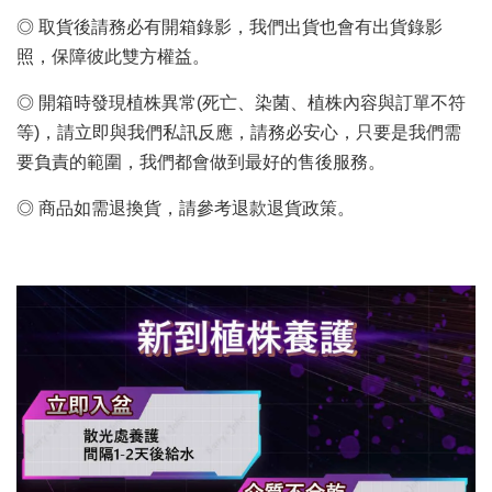
◎ 取貨後請務必有開箱錄影，我們出貨也會有出貨錄影
照，保障彼此雙方權益。
◎ 開箱時發現植株異常(死亡、染菌、植株內容與訂單不符
等)，請立即與我們私訊反應，請務必安心，只要是我們需
要負責的範圍，我們都會做到最好的售後服務。
◎ 商品如需退換貨，請參考退款退貨政策。