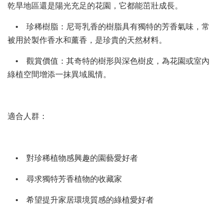
乾旱地區還是陽光充足的花園，它都能茁壯成長。
• 珍稀樹脂：尼哥乳香的樹脂具有獨特的芳香氣味，常
被用於製作香水和薰香，是珍貴的天然材料。
• 觀賞價值：其奇特的樹形與深色樹皮，為花園或室內
綠植空間增添一抹異域風情。
適合人群：
• 對珍稀植物感興趣的園藝愛好者
• 尋求獨特芳香植物的收藏家
• 希望提升家居環境質感的綠植愛好者