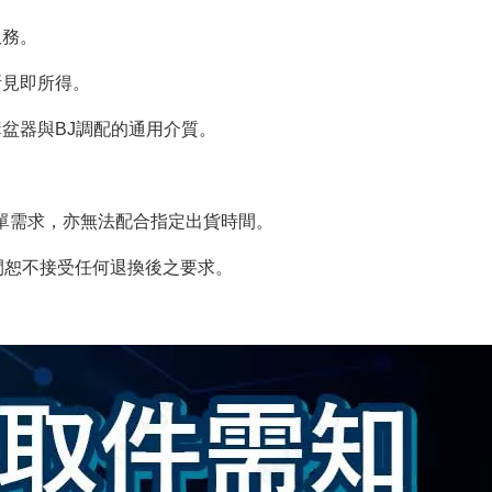
服務。
所見即所得。
盆器與BJ調配的通用介質。
。
急單需求，亦無法配合指定出貨時間。
間恕不接受任何退換後之要求。