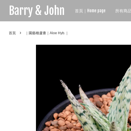
Barry & John
首頁｜Home page
所有商品｜A
›
首頁
｜園藝種蘆薈｜Aloe Hyb.｜