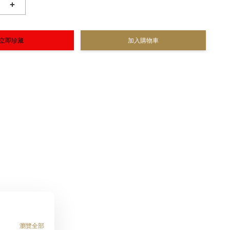
+
立即珍藏
加入購物車
瀏覽全部