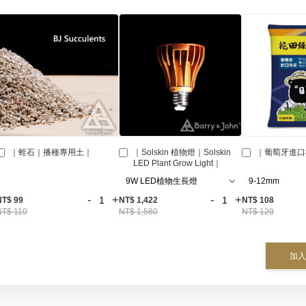
｜蛭石｜播種專用土｜
｜Solskin 植物燈｜Solskin
｜葡萄牙進口
LED Plant Grow Light｜
-
+
-
+
NT$ 99
NT$ 1,422
NT$ 108
NT$ 110
NT$ 1,580
NT$ 120
加入