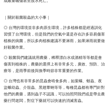
成嚴重曬傷甚至脫水死亡。
｜關於殺菌殺蟲的大小事｜
◎ 台灣的環境並非多肉原生環境，許多植株都是經過訓化
習慣了台灣環境，但是我們的空氣中還是存在許多容易傷害
植株的病菌，所以多肉植株建議不要淋雨，如果淋雨就要做
好殺菌作業。
◎ 殺菌我們建議就用農藥，稀釋漂白水或酒精等等都是會
傷害到植株的，農藥的選擇上有非常多元，廣效、預防、治
療等，是雨季前後與換季時節非常重要的作業。
◎ 台灣也有非常多的昆蟲會啃食多肉，如葉螨、蚜蟲、夜
盜蛾幼蟲、介殼蟲、黑翅蕈蚋等等，每種昆蟲都有專門針對
他們的農藥，遇到蟲子不認識，可以拍照問我們或是帶去農
藥行問老闆，對症下藥就可以快速的消滅害蟲。