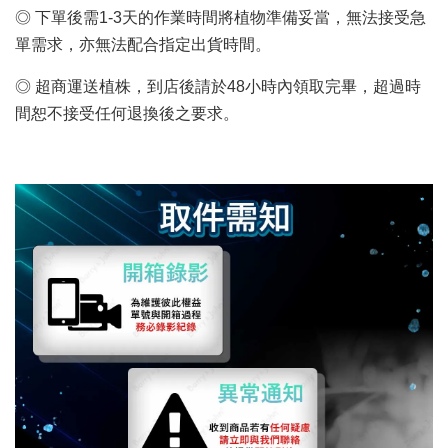
◎ 下單後需1-3天的作業時間將植物準備妥當，無法接受急
單需求，亦無法配合指定出貨時間。
◎ 超商運送植株，到店後請於48小時內領取完畢，超過時
間恕不接受任何退換後之要求。