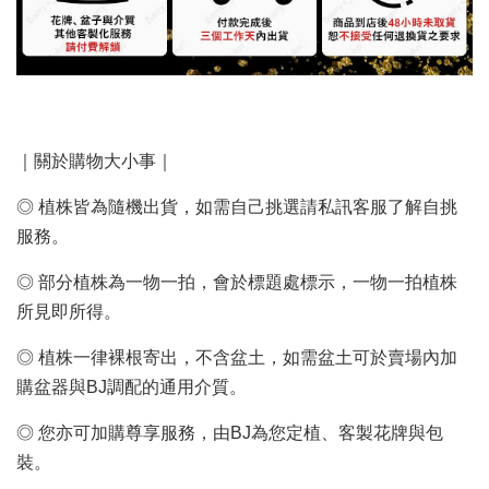
｜關於購物大小事｜
◎ 植株皆為隨機出貨，如需自己挑選請私訊客服了解自挑
服務。
◎ 部分植株為一物一拍，會於標題處標示，一物一拍植株
所見即所得。
◎ 植株一律裸根寄出，不含盆土，如需盆土可於賣場內加
購盆器與BJ調配的通用介質。
◎ 您亦可加購尊享服務，由BJ為您定植、客製花牌與包
裝。