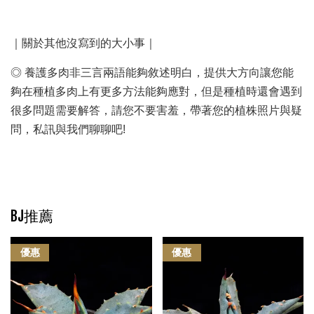
｜關於其他沒寫到的大小事｜
◎ 養護多肉非三言兩語能夠敘述明白，提供大方向讓您能
夠在種植多肉上有更多方法能夠應對，但是種植時還會遇到
很多問題需要解答，請您不要害羞，帶著您的植株照片與疑
問，私訊與我們聊聊吧!
BJ推薦
優惠
優惠