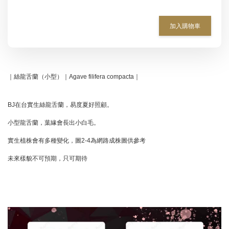
加入購物車
｜絲龍舌蘭（小型）｜Agave filifera compacta｜
BJ在台實生絲龍舌蘭，易度夏好照顧。
小型龍舌蘭，葉緣會長出小白毛。
實生植株會有多種變化，圖2-4為網路成株圖供參考
未來樣貌不可預期，只可期待