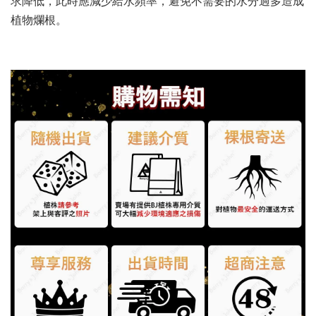
求降低，此時應減少給水頻率，避免不需要的水分過多造成
植物爛根。