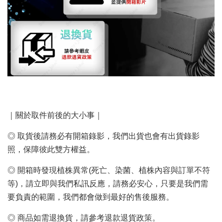
｜關於取件前後的大小事｜
◎ 取貨後請務必有開箱錄影，我們出貨也會有出貨錄影
照，保障彼此雙方權益。
◎ 開箱時發現植株異常(死亡、染菌、植株內容與訂單不符
等)，請立即與我們私訊反應，請務必安心，只要是我們需
要負責的範圍，我們都會做到最好的售後服務。
◎ 商品如需退換貨，請參考退款退貨政策。