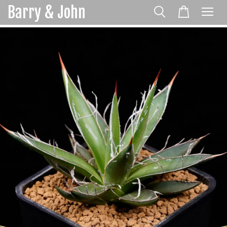
Barry & John