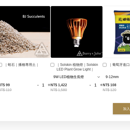
｜蛭石｜播種專用土｜
｜Solskin 植物燈｜Solskin
｜葡萄牙進口
LED Plant Grow Light｜
-
+
-
+
NT$ 99
NT$ 1,422
NT$ 108
NT$ 110
NT$ 1,580
NT$ 120
加入