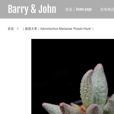
Barry & John
首頁｜Home page
所有商品｜A
›
首頁
｜紫霞天章｜Adromischus Marianae 'Purple Haze'｜