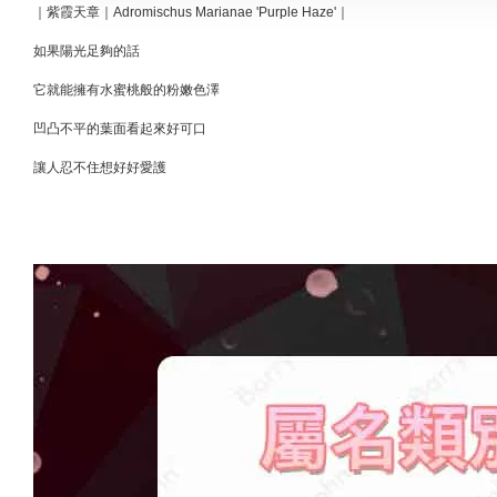
｜紫霞天章｜Adromischus Marianae 'Purple Haze'｜
如果陽光足夠的話
它就能擁有水蜜桃般的粉嫩色澤
凹凸不平的葉面看起來好可口
讓人忍不住想好好愛護