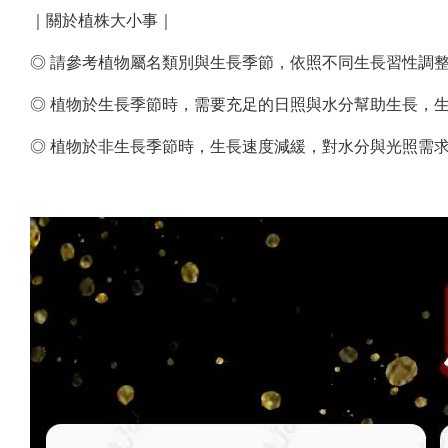
｜關於植株大小事｜
◎ 請參考植物屬名類別與生長季節，依照不同生長習性調
◎ 植物於生長季節時，需要充足的日照與水分幫助生長，生
◎ 植物於非生長季節時，生長速度減緩，對水分與光照需