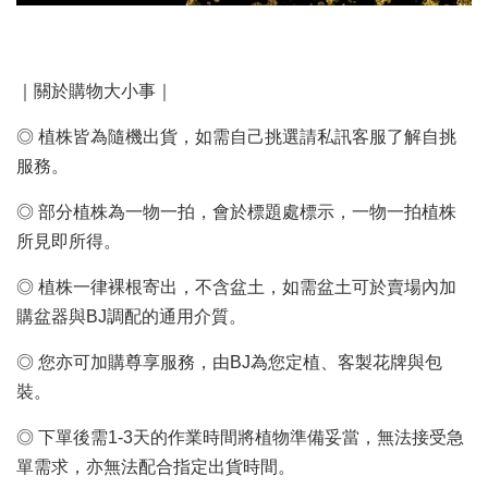
｜關於購物大小事｜
◎ 植株皆為隨機出貨，如需自己挑選請私訊客服了解自挑
服務。
◎ 部分植株為一物一拍，會於標題處標示，一物一拍植株
所見即所得。
◎ 植株一律裸根寄出，不含盆土，如需盆土可於賣場內加
購盆器與BJ調配的通用介質。
◎ 您亦可加購尊享服務，由BJ為您定植、客製花牌與包
裝。
◎ 下單後需1-3天的作業時間將植物準備妥當，無法接受急
單需求，亦無法配合指定出貨時間。