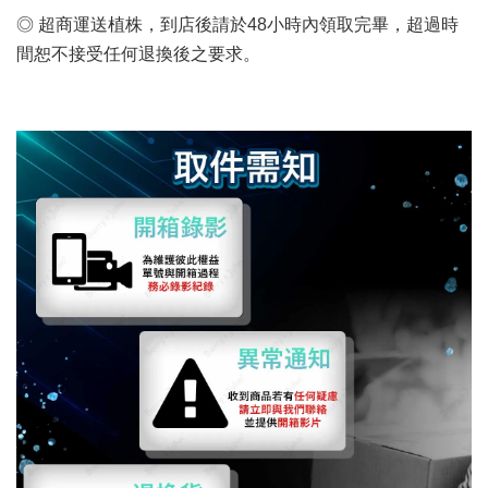
◎ 超商運送植株，到店後請於48小時內領取完畢，超過時
間恕不接受任何退換後之要求。