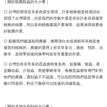
｜關於殺菌殺蟲的大小事｜
◎ 台灣的環境並非多肉原生環境，許多植株都是經過訓化
習慣了台灣環境，但是我們的空氣中還是存在許多容易傷害
植株的病菌，所以多肉植株建議不要淋雨，如果淋雨就要做
好殺菌作業。
◎ 殺菌我們建議就用農藥，稀釋漂白水或酒精等等都是會
傷害到植株的，農藥的選擇上有非常多元，廣效、預防、治
療等，是雨季前後與換季時節非常重要的作業。
◎ 台灣也有非常多的昆蟲會啃食多肉，如葉螨、蚜蟲、夜
盜蛾幼蟲、介殼蟲、黑翅蕈蚋等等，每種昆蟲都有專門針對
他們的農藥，遇到蟲子不認識，可以拍照問我們或是帶去農
藥行問老闆，對症下藥就可以快速的消滅害蟲。
｜關於其他沒寫到的大小事｜