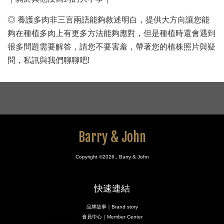
◎ 養護多肉非三言兩語能夠敘述明白，提供大方向讓您能
夠在種植多肉上有更多方法能夠應對，但是種植時還會遇到
很多問題需要解答，請您不要害羞，帶著您的植株照片與疑
問，私訊與我們聊聊吧!
Barry & John
Copyright ©2026 , Barry & John
快速連結
品牌故事｜Brand story
會員中心｜Member Center