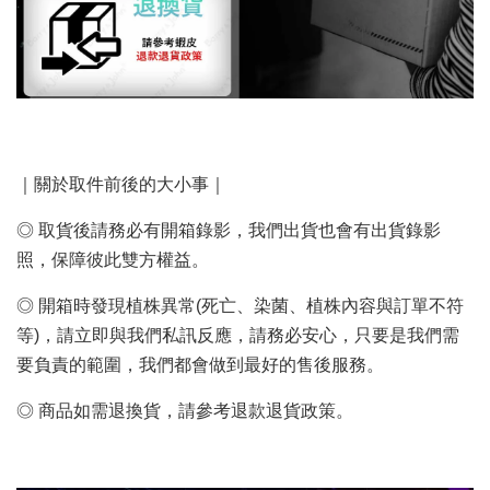
｜關於取件前後的大小事｜
◎ 取貨後請務必有開箱錄影，我們出貨也會有出貨錄影
照，保障彼此雙方權益。
◎ 開箱時發現植株異常(死亡、染菌、植株內容與訂單不符
等)，請立即與我們私訊反應，請務必安心，只要是我們需
要負責的範圍，我們都會做到最好的售後服務。
◎ 商品如需退換貨，請參考退款退貨政策。