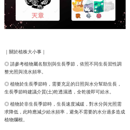
｜關於植株大小事｜
◎ 請參考植物屬名類別與生長季節，依照不同生長習性調
整光照與澆水頻率。
◎ 植物於生長季節時，需要充足的日照與水分幫助生長，
生長季節時建議介質(土)乾透濕透，全乾後即可給水。
◎ 植物於非生長季節時，生長速度減緩，對水分與光照需
求降低，此時應減少給水頻率，避免不需要的水分過多造成
植物爛根。