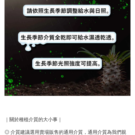
｜關於種植介質的大小事｜
◎ 介質建議選用賣場販售的通用介質，通用介質為我們親