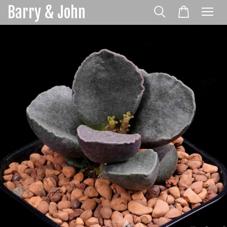
Barry & John