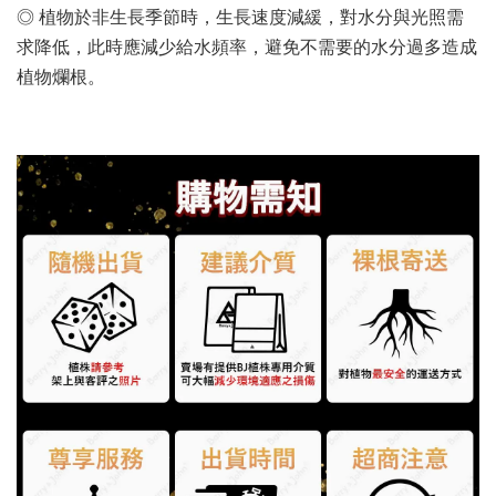
◎ 植物於非生長季節時，生長速度減緩，對水分與光照需
求降低，此時應減少給水頻率，避免不需要的水分過多造成
植物爛根。