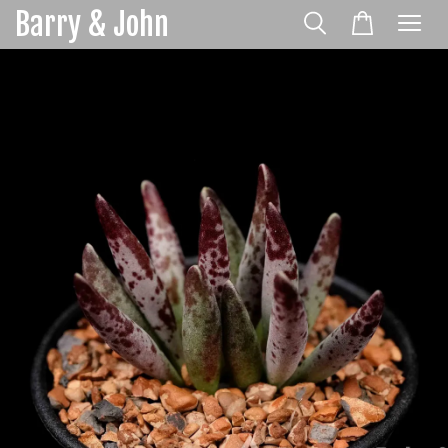
Barry & John