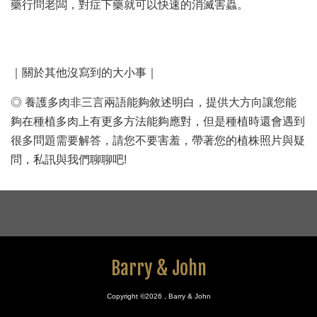
藥行問老闆，對症下藥就可以快速的消滅害蟲。
｜關於其他沒寫到的大小事｜
◎ 養護多肉非三言兩語能夠敘述明白，提供大方向讓您能
夠在種植多肉上有更多方法能夠應對，但是種植時還會遇到
很多問題需要解答，請您不要害羞，帶著您的植株照片與疑
問，私訊與我們聊聊吧!
Barry & John
Copyright ©2026 , Barry & John