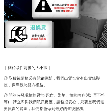
｜關於取件前後的大小事｜
◎ 取貨後請務必有開箱錄影，我們出貨也會有出貨錄影
照，保障彼此雙方權益。
◎ 開箱時發現植株異常(死亡、染菌、植株內容與訂單不符
等)，請立即與我們私訊反應，請務必安心，只要是我們需
要負責的範圍，我們都會做到最好的售後服務。