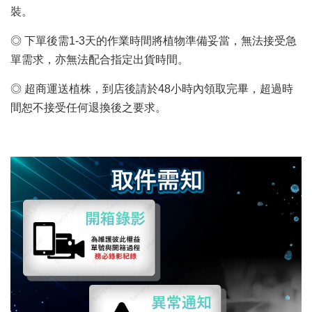
裝。
◎ 下單後需1-3天的作業時間將植物準備妥當，無法接受急
單需求，亦無法配合指定出貨時間。
◎ 超商運送植株，到店後請於48小時內領取完畢，超過時
間恕不接受任何退換後之要求。